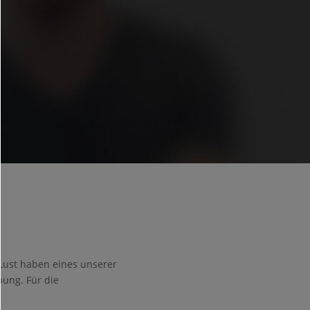
Lust haben eines unserer
ung. Für die