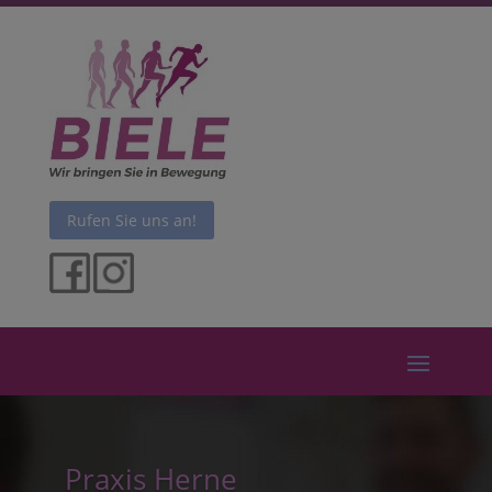
Rufen Sie uns an!
Praxis Herne